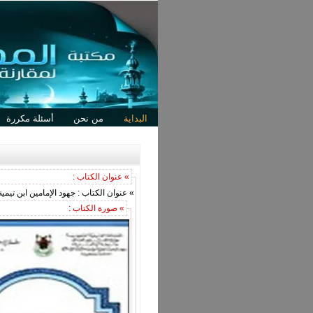
البداية
من نحن
أسئلة مكررة
» عنوان الكتاب :
» عنوان الكتاب : جهود الإمامين ابن تيم
» صورة الكتاب :