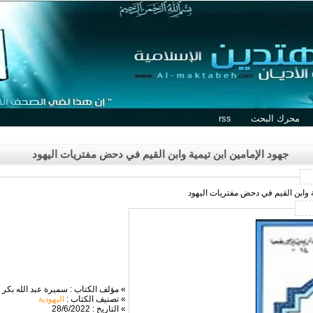
محرك البحث
rss
جهود الإمامين ابن تيمية وابن القيم في دحض مفتريات اليهود
ية وابن القيم في دحض مفتريات اليهود
» مؤلف الكتاب : سميرة عبد الله بكر ب
» تصنيف الكتاب :
اليهودية
» التاريخ : 28/6/2022