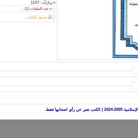
» زيارات : 1157
» عدد الملفات (1) :
تحميل الكتاب
رأي اصحابها فقط.