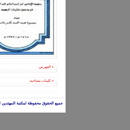
» الفهرس :
» كلمات مفتاحية :
جميع الحقوق محفوظة لمكتبة المهتدين الإسلامية 2005-2024 | الكتب تعبر عن 