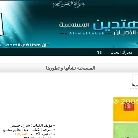
محرك البحث
rss
المسيحية نشأتها و تطورها
رها
» مؤلف الكتاب : شارل جنيبير
» مترجم الكتاب : عبد الحليم محمود
» تصنيف الكتاب :
النصرانية