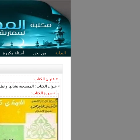
البداية
من نحن
أسئلة مكررة
» عنوان الكتاب :
» عنوان الكتاب : المسيحية نشأتها و تطو
» صورة الكتاب :