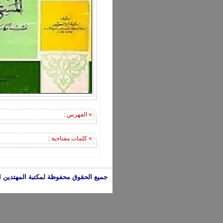
» الفهرس :
» كلمات مفتاحية :
جميع الحقوق محفوظة لمكتبة المهتدين الإسلامية 2005-2024 | الكتب تعبر عن 