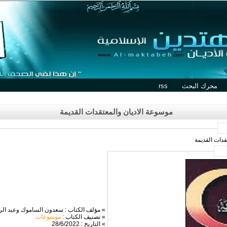
محرك البحث
rss
موسوعة الاديان والمعتقدات القديمة
قدات القديمة
» مؤلف الكتاب : سعدون الساموك وعبد الر
» تصنيف الكتاب :
موسوعات
» التاريخ : 28/6/2022