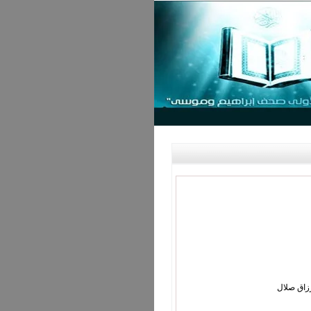
زاق صلال