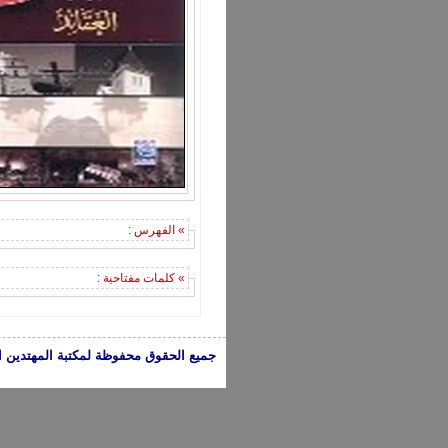
» الفهرس :
» كلمات مفتاحية :
جميع الحقوق محفوظة لمكتبة المهتدين الإسلامية 2005-2024 | الكتب تعبر عن 