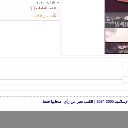
» زيارات : 2375
» عدد الملفات (1) :
تحميل الكتاب
رأي اصحابها فقط.