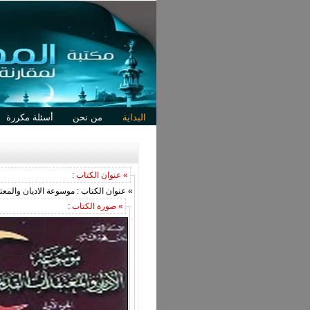
البداية
من نحن
أسئلة مكررة
» عنوان الكتاب :
» عنوان الكتاب : موسوعة الاديان والمعت
» صورة الكتاب :