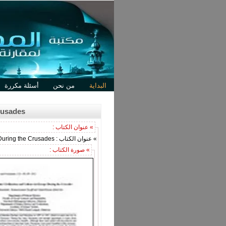
البداية
من نحن
أسئلة مكررة
Crusades
» عنوان الكتاب :
» عنوان الكتاب : The Impact of Islamic Civilization and Culture in Europe During the Crusades
» صورة الكتاب :