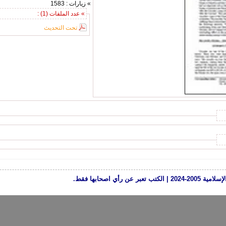
» زيارات : 1583
» عدد الملفات (1) :
تحت التحديث
رأي اصحابها فقط.