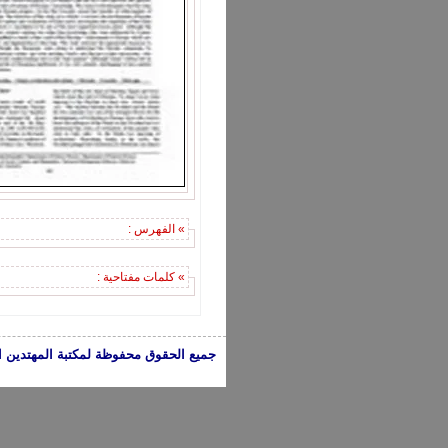
» الفهرس :
» كلمات مفتاحية :
جميع الحقوق محفوظة لمكتبة المهتدين الإسلامية 2005-2024 | الكتب تعبر عن 