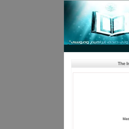
The I