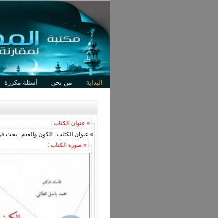
البداية
من نحن
أسئلة مكررة
» عنوان الكتاب :
» عنوان الكتاب : الكون والعدم : بحث ف
» صورة الكتاب :