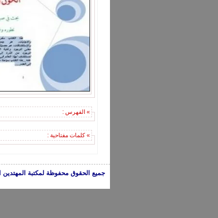
» الفهرس :
» كلمات مفتاحية :
جميع الحقوق محفوظة لمكتبة المهتدين الإسلامية 2005-2024 | الكتب تعبر عن 