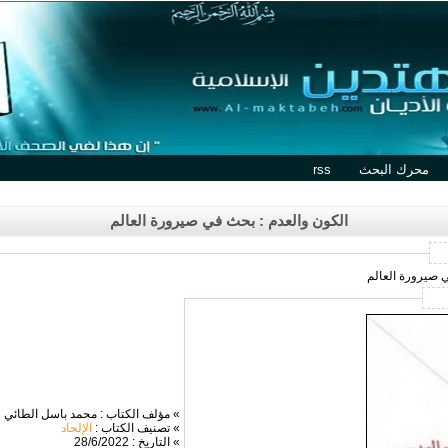
محرك البحث
rss
الكون والعدم : بحث في صيرورة العالم
ي صيرورة العالم
» مؤلف الكتاب : محمد باسل الطائي
» تصنيف الكتاب :
الإلحاد
» التاريخ : 28/6/2022