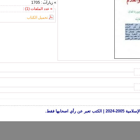
» زيارات : 1705
» عدد الملفات (1) :
تحميل الكتاب
رأي اصحابها فقط.