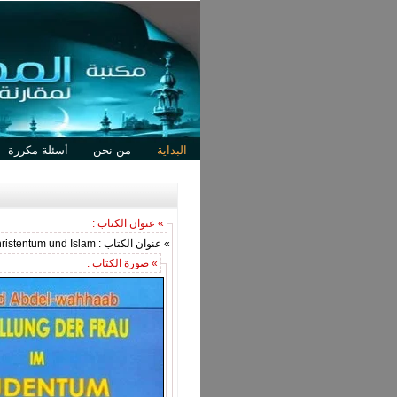
البداية
من نحن
أسئلة مكررة
» عنوان الكتاب :
» عنوان الكتاب : Die Stellung der Frau im Judentum Christentum und Islam
» صورة الكتاب :