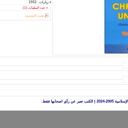
» زيارات : 1552
» عدد الملفات (1) :
تحت التحديث
رأي اصحابها فقط.