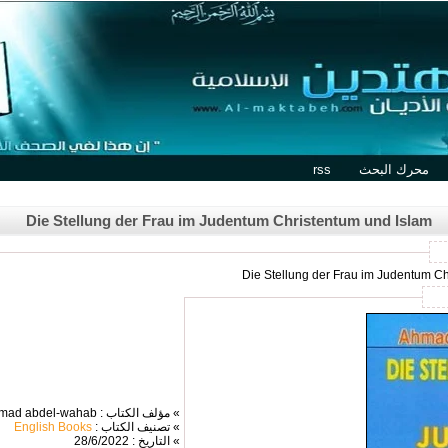
محرك البحث
rss
Die Stellung der Frau im Judentum Christentum und Islam
» مؤلف الكتاب : Ahmad abdel-wahab
» تصنيف الكتاب :
English Books
» التاريخ : 28/6/2022