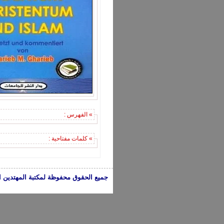
» الفهرس :
» كلمات مفتاحية :
جميع الحقوق محفوظة لمكتبة المهتدين الإسلامية 2005-2024 | الكتب تعبر عن 