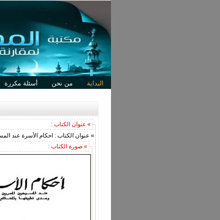
البداية
من نحن
أسئلة مكررة
» عنوان الكتاب :
» عنوان الكتاب : احكام الأسرة عند الم
» صورة الكتاب :