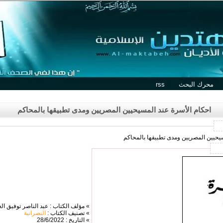
محرك البحث
rss
احكام الأسرة عند المسيحيين المصريين ومدى تطبيقها بالمحاكم
سيحيين المصريين ومدى تطبيقها بالمحاكم
» مؤلف الكتاب : عبد الناصر توفيق ال
» تصنيف الكتاب :
النصرانية
» التاريخ : 28/6/2022