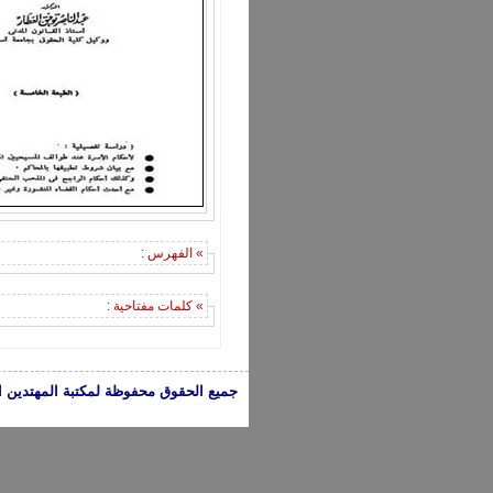
» الفهرس :
» كلمات مفتاحية :
جميع الحقوق محفوظة لمكتبة المهتدين الإسلامية 2005-2024 | الكتب تعبر عن 