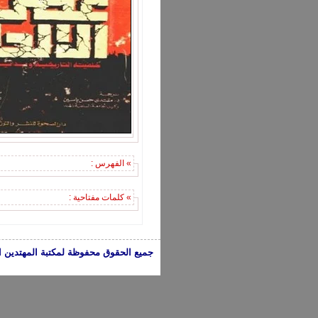
» الفهرس :
» كلمات مفتاحية :
جميع الحقوق محفوظة لمكتبة المهتدين الإسلامية 2005-2024 | الكتب تعبر عن 