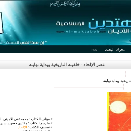
محرك البحث
rss
عصر الإلحاد - خلفيته التاريخية وبداية نهايته
اريخية وبداية نهايته
» مؤلف الكتاب : محمد تقي الاميني ال
» مترجم الكتاب : مقتدى حسن ياسين
» تصنيف الكتاب :
الإلحاد