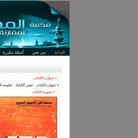
البداية
من نحن
أسئلة مكررة
» عنوان الكتاب :
» عنوان الكتاب : عصر الإلحاد - خلفيته الت
» صورة الكتاب :