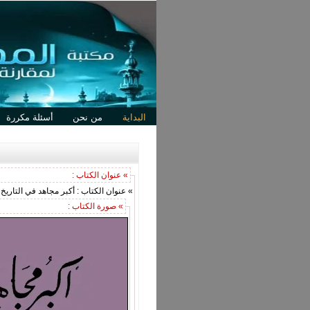
البداية
من نحن
أسئلة مكررة
» عنوان الكتاب :
» عنوان الكتاب : أكبر مجاهد في التاريخ 
» صورة الكتاب :