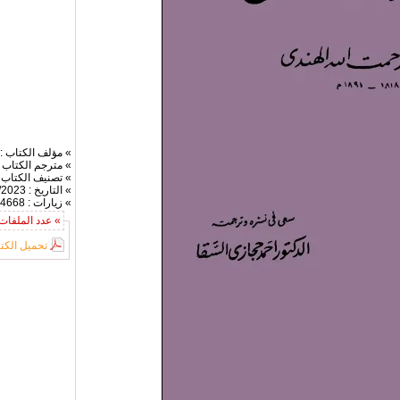
» مؤلف الكتاب :
» مترجم الكتاب 
» تصنيف الكتاب 
» التاريخ : 30/9/2023
» زيارات : 4668
» عدد الملفات (1)
تحميل الكت