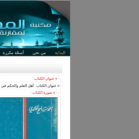
البداية
من نحن
أسئلة مكررة
» عنوان الكتاب :
» عنوان الكتاب : أهل العلم والحكم ف
» صورة الكتاب :