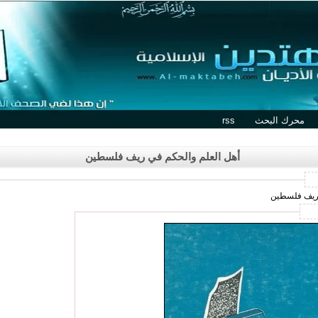
محرك البحث
rss
أهل العلم والحكم في ريف فلسطين
ي ريف فلسطين