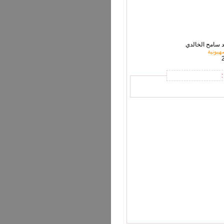
د سامح الخالدي
هيونية