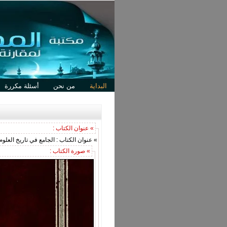
البداية
من نحن
أسئلة مكررة
» عنوان الكتاب :
» عنوان الكتاب : الجامع في تاريخ العلو
» صورة الكتاب :