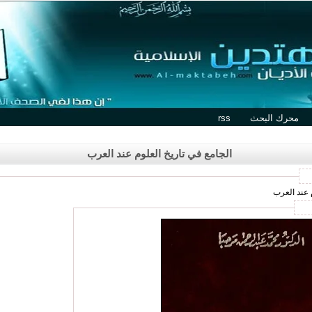
محرك البحث
rss
الجامع في تاريخ العلوم عند العرب
م عند العرب