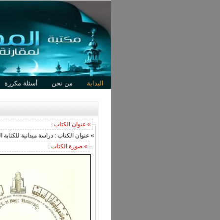
البداية
من نحن
أسئلة مكررة
» عنوان الكتاب :
» عنوان الكتاب : دراسة ميدانية للكتابة ال
» صورة الكتاب :