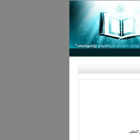
 الخلف