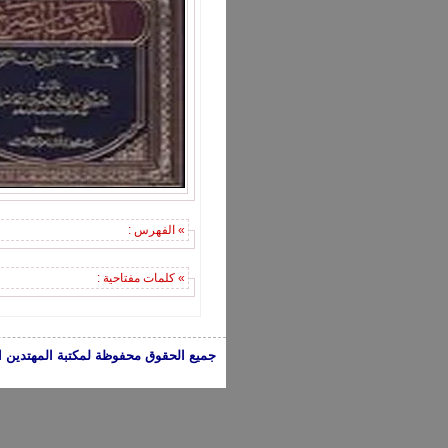
» الفهرس :
» كلمات مفتاحية :
جميع الحقوق محفوظة لمكتبة المهتدين الإسلامية 2005-2024 | الكتب تعبر عن 