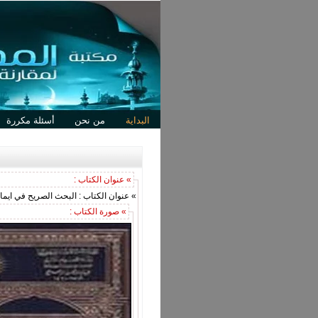
البداية
من نحن
أسئلة مكررة
» عنوان الكتاب :
» عنوان الكتاب : البحث الصريح في ايما
» صورة الكتاب :