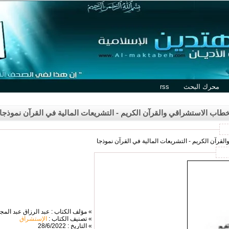
محرك البحث
rss
خطاب الاستشراقي والقرآن الكريم - التشريعات المالية في القرآن نموذجا
لقرآن الكريم - التشريعات المالية في القرآن نموذجا
» مؤلف الكتاب : عبد الرزاق عبد المجي
» تصنيف الكتاب :
الإستشراق
» التاريخ : 28/6/2022