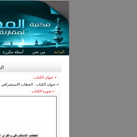
البداية
من نحن
أسئلة مكررة
ال
» عنوان الكتاب :
» عنوان الكتاب : الخطاب الاستشراقي وا
» صورة الكتاب :