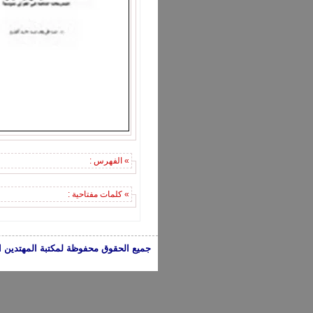
» الفهرس :
» كلمات مفتاحية :
جميع الحقوق محفوظة لمكتبة المهتدين الإسلامية 2005-2024 | الكتب تعبر عن 