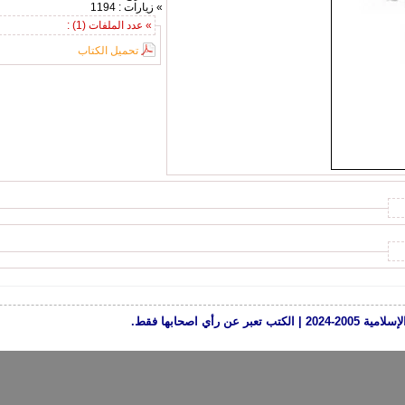
» زيارات : 1194
» عدد الملفات (1) :
تحميل الكتاب
رأي اصحابها فقط.