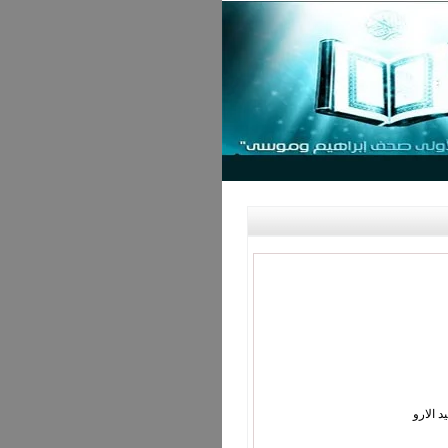
د الارو