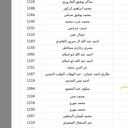
شاكر توفيق العاروري
1116
محمد ابراهيم كركور
1188
محمد توفيق صدقي
1164
محمد عزت محمد
1140
حبيب جرجس
1231
جمال عمر
1115
احمد عبد الله ال سرور الغامدي
1183
بشرى زخارى ميخائيل
1155
احمد عبد الله ابو اسلام
1092
احمد عبد الله ابو اسلام
1107
عز الدين عناية
1151
طارق احمد عثمان - عبد الوهاب الطيب البشير
1167
احمد نصر الجندي
1119
كنائس
سلوى عبد المعبود
1084
محمد يحي
1104
محمد مورو
1218
محمد مورو
1156
محمد لقمان السلفي
1057
عبد المتعال الصعيدي
1119