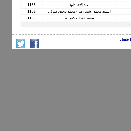
عبد الاحد داود
1188
السيد محمد رشيد رضا - محمد توفيق صدقي
1162
سعيد عبد الحكيم زيد
1186
]
7