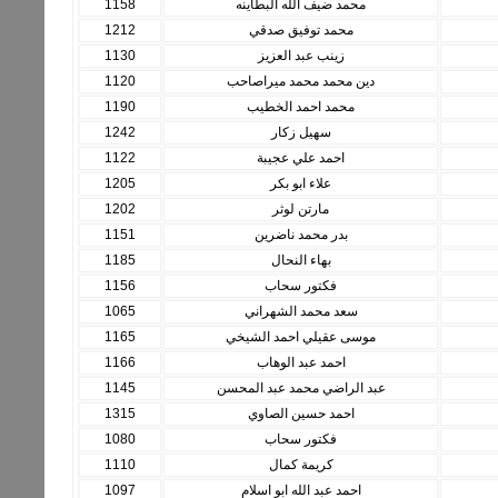
محمد ضيف الله البطاينه
1158
محمد توفيق صدقي
1212
زينب عبد العزيز
1130
دين محمد محمد ميراصاحب
1120
محمد احمد الخطيب
1190
سهيل زكار
1242
احمد علي عجيبة
1122
علاء ابو بكر
1205
مارتن لوثر
1202
بدر محمد ناضرين
1151
بهاء النحال
1185
فكتور سحاب
1156
سعد محمد الشهراني
1065
موسى عقيلي احمد الشيخي
1165
احمد عبد الوهاب
1166
عبد الراضي محمد عبد المحسن
1145
احمد حسين الصاوي
1315
فكتور سحاب
1080
كريمة كمال
1110
احمد عبد الله ابو اسلام
1097